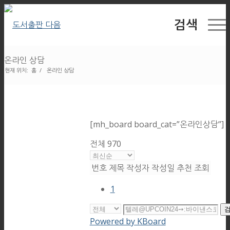
검색
온라인 상담
현재 위치:
홈
/
온라인 상담
[mh_board board_cat=”온라인상담”]
전체 970
번호
제목
작성자
작성일
추천
조회
1
Powered by KBoard