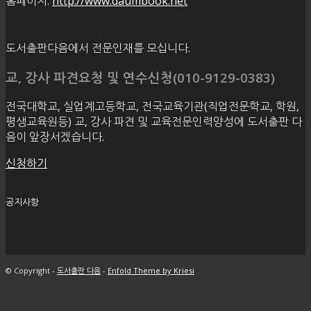
홈페이지:
http://www.daumbook.net
도서출판다음에서 전문인재를 모십니다.
교, 강사 파견요청 및 연수신청(010-9129-0383)
전국대학교, 실업계고등학교, 전국교육기관(직업전문학교, 학원,
평생교육원등) 교, 강사 파견 및 교육전문인력양성에 도서출판 다
음이 앞장서겠습니다.
신청하기
공지사항
© Copyright -
도서출판 다음
-
Enfold Theme by Kriesi