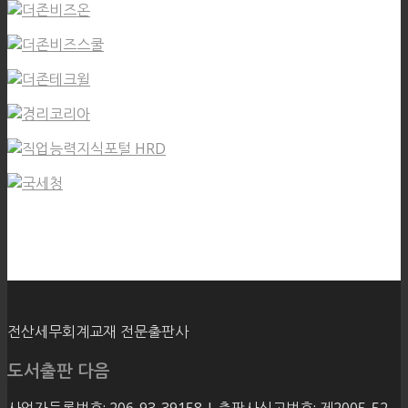
전산세무회계교재 전문출판사
도서출판 다음