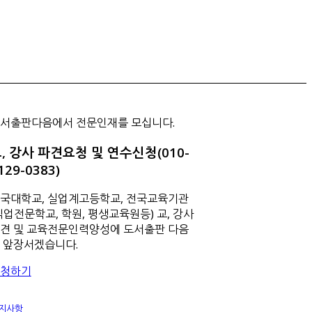
서출판다음에서 전문인재를 모십니다.
, 강사 파견요청 및 연수신청(010-
129-0383)
국대학교, 실업계고등학교, 전국교육기관
직업전문학교, 학원, 평생교육원등) 교, 강사
견 및 교육전문인력양성에 도서출판 다음
 앞장서겠습니다.
청하기
지사항