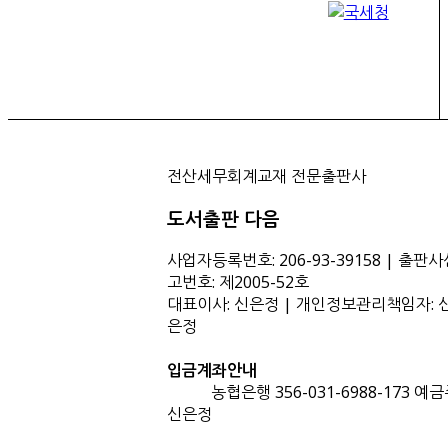
전산세무회계교재 전문출판사
도서출판 다음
사업자등록번호: 206-93-39158 | 출판사
고번호: 제2005-52호
대표이사: 신은정 | 개인정보관리책임자: 
은정
입금계좌안내
농협은행 356-031-6988-173 예금
신은정