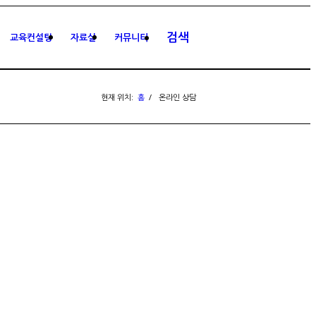
검색
교육컨설팅
자료실
커뮤니티
현재 위치:
홈
/
온라인 상담