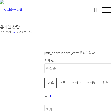
온라인 상담
현재 위치:
홈
/
온라인 상담
[mh_board board_cat=”온라인상담”]
전체 970
번호
제목
작성자
작성일
추천
1