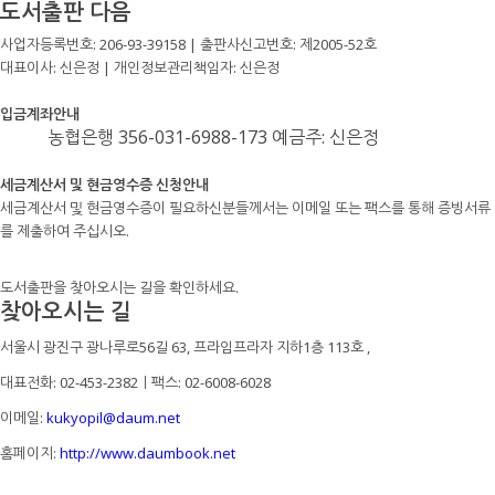
도서출판 다음
사업자등록번호: 206-93-39158 | 출판사신고번호: 제2005-52호
대표이사: 신은정 | 개인정보관리책임자: 신은정
입금계좌안내
농협은행 356-031-6988-173 예금주: 신은정
세금계산서 및 현금영수증 신청안내
세금계산서 및 현금영수증이 필요하신분들께서는 이메일 또는 팩스를 통해 증빙서류
를 제출하여 주십시오.
도서출판을 찾아오시는 길을 확인하세요.
찾아오시는 길
서울시 광진구 광나루로56길 63, 프라임프라자 지하1층 113호
,
대표전화: 02-453-2382ㅣ팩스: 02-6008-6028
이메일:
kukyopil@daum.net
홈페이지:
http://www.daumbook.net