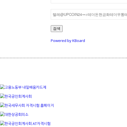
검색
Powered by KBoard