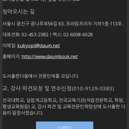
찾아오시는 길
서울시 광진구 광나루로56길 63, 프라임프라자 지하1층 113호
,
대표전화: 02-453-2382ㅣ팩스: 02-6008-6028
이메일:
kukyopil@daum.net
홈페이지:
http://www.daumbook.net
도서출판다음에서 전문인재를 모십니다.
교, 강사 파견요청 및 연수신청(010-9129-0383)
전국대학교, 실업계고등학교, 전국교육기관(직업전문학교, 학원,
평생교육원등) 교, 강사 파견 및 교육전문인력양성에 도서출판 다
음이 앞장서겠습니다.
신청하기