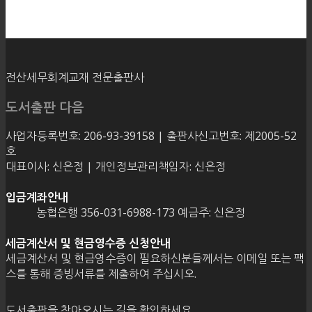
전산세무회계교재 전문출판사
도서출판 다음
사업자등록번호: 206-93-39158 | 출판사신고번호: 제2005-52
호
대표이사: 신은정 | 개인정보관리책임자: 신은정
입금계좌안내
농협은행 356-031-6988-173 예금주: 신은정
세금계산서 및 현금영수증 신청안내
세금계산서 및 현금영수증이 필요하신분들께서는 이메일 또는 팩
스를 통해 증빙서류를 제출하여 주십시오.
도서출판을 찾아오시는 길을 확인하세요.