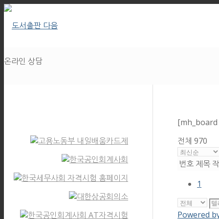
온라인 상담
[mh_board
전체 970
번호
제목
1
Powered b