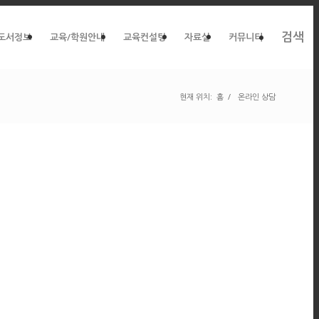
검색
도서정보
교육/학원안내
교육컨설팅
자료실
커뮤니티
현재 위치:
홈
/
온라인 상담