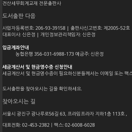
전산세무회계교재 전문출판사
도서출판 다음
사업자등록번호: 206-93-39158 | 출판사신고번호: 제2005-52호
대표이사: 신은정 | 개인정보관리책임자: 신은정
입금계좌안내
농협은행 356-031-6988-173 예금주: 신은정
세금계산서 및 현금영수증 신청안내
세금계산서 및 현금영수증이 필요하신분들께서는 이메일 또는 팩스
도서출판을 찾아오시는 길을 확인하세요.
찾아오시는 길
서울시 광진구 광나루로56길 63, 프라임프라자 지하1층 113호
,
대표전화: 02-453-2382ㅣ팩스: 02-6008-6028