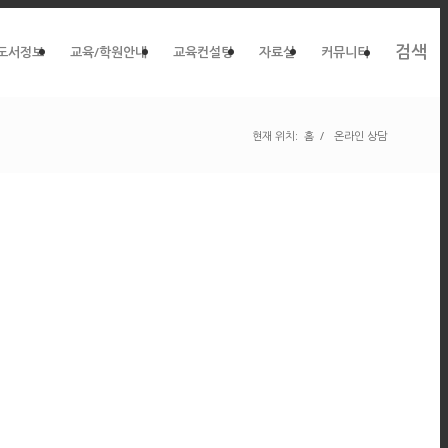
검색
도서정보
교육/학원안내
교육컨설팅
자료실
커뮤니티
현재 위치:
홈
/
온라인 상담