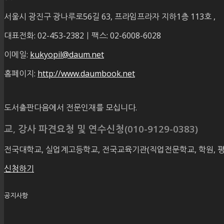
서울시 광진구 광나루로56길 63, 프라임프라자 지하1층 113호
,
대표전화: 02-453-2382ㅣ팩스: 02-6008-6028
이메일:
kukyopil@daum.net
홈페이지:
http://www.daumbook.net
도서출판다음에서 전문인재를 모십니다.
교, 강사 파견요청 및 연수신청(010-9129-0383)
전국대학교, 실업계고등학교, 전국교육기관(직업전문학교, 학원, 
신청하기
공지사항