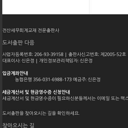
전산세무회계교재 전문출판사
도서출판 다음
사업자등록번호: 206-93-39158 | 출판사신고번호: 제2005-52호
대표이사: 신은정 | 개인정보관리책임자: 신은정
입금계좌안내
농협은행 356-031-6988-173 예금주: 신은정
세금계산서 및 현금영수증 신청안내
세금계산서 및 현금영수증이 필요하신분들께서는 이메일 또는 팩스
도서출판을 찾아오시는 길을 확인하세요.
찾아오시는 길