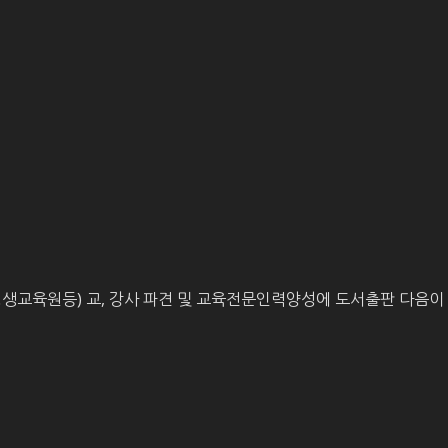
평생교육원등) 교, 강사 파견 및 교육전문인력양성에 도서출판 다음이