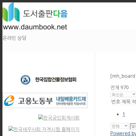
온라인 상담
[mh_board
전체 970
번호
제목
1
Powered b