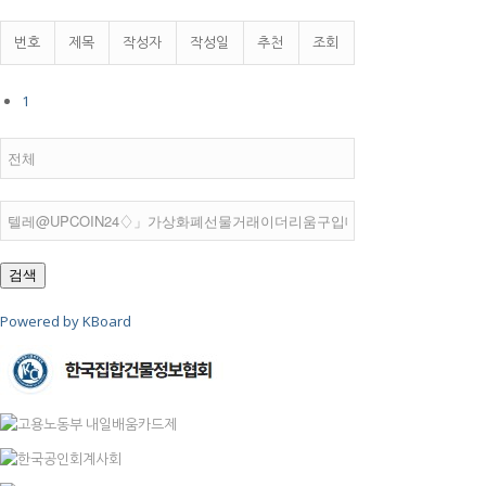
번호
제목
작성자
작성일
추천
조회
1
검색
Powered by KBoard