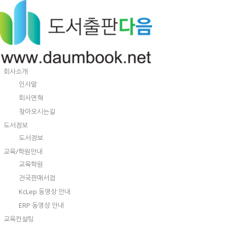
회사소개
인사말
회사연혁
찾아오시는길
도서정보
도서정보
교육/학원안내
교육학원
전국판매서점
KcLep 동영상 안내
ERP 동영상 안내
교육컨설팅