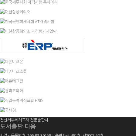
전산세무회계교재 전문출판사
도서출판 다음
사업자등록번호: 206-93-39158 | 출판사신고번호: 제2005-52호