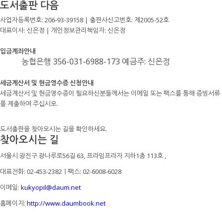
도서출판 다음
사업자등록번호: 206-93-39158 | 출판사신고번호: 제2005-52호
대표이사: 신은정 | 개인정보관리책임자: 신은정
입금계좌안내
농협은행 356-031-6988-173 예금주: 신은정
세금계산서 및 현금영수증 신청안내
세금계산서 및 현금영수증이 필요하신분들께서는 이메일 또는 팩스를 통해 증빙서류
를 제출하여 주십시오.
도서출판을 찾아오시는 길을 확인하세요.
찾아오시는 길
서울시 광진구 광나루로56길 63, 프라임프라자 지하1층 113호
,
대표전화: 02-453-2382ㅣ팩스: 02-6008-6028
이메일:
kukyopil@daum.net
홈페이지:
http://www.daumbook.net