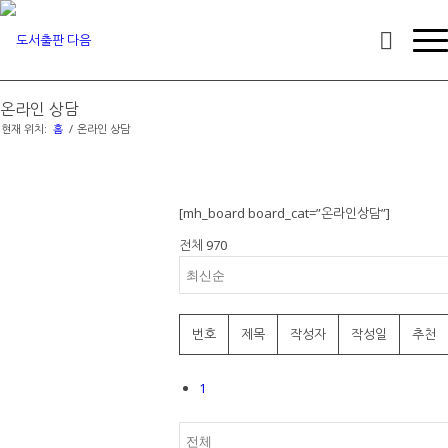
온라인 상담
현재 위치:
홈
/
온라인 상담
[mh_board board_cat=”온라인상담”]
전체 970
번호
제목
작성자
작성일
추천
1