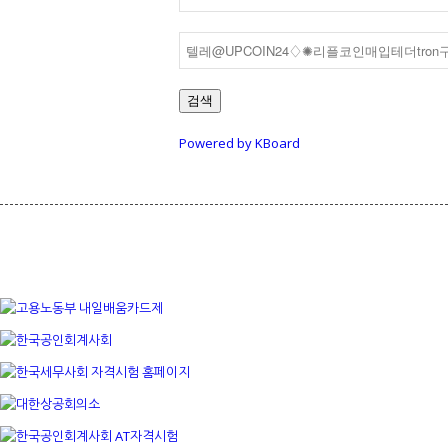
검색
Powered by KBoard