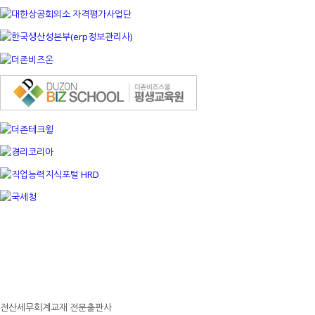
전산세무회계교재 전문출판사