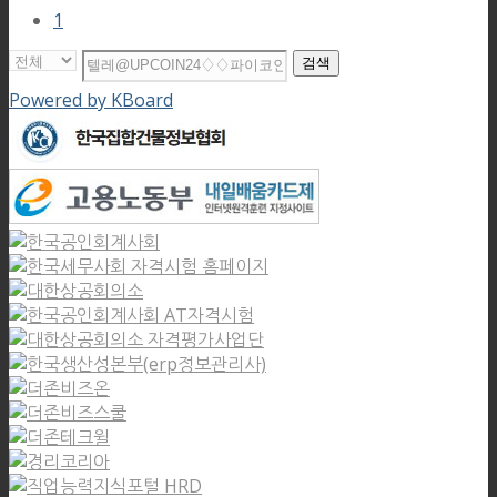
1
검색
Powered by KBoard