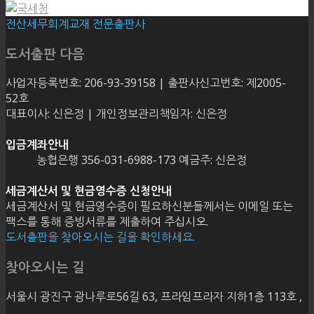
전산세무회계교재 전문출판사
도서출판 다음
사업자등록번호: 206-93-39158 | 출판사신고번호: 제2005-
52호
대표이사: 신은정 | 개인정보관리책임자: 신은정
입금계좌안내
농협은행 356-031-6988-173 예금주: 신은정
세금계산서 및 현금영수증 신청안내
세금계산서 및 현금영수증이 필요하신분들께서는 이메일 또는
팩스를 통해 증빙서류를 제출하여 주십시오.
도서출판을 찾아오시는 길을 확인하세요.
찾아오시는 길
서울시 광진구 광나루로56길 63, 프라임프라자 지하1층 113호
,