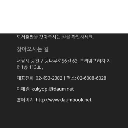
도서출판을 찾아오시는 길을 확인하세요.
찾아오시는 길
서울시 광진구 광나루로56길 63, 프라임프라자 지
하1층 113호
,
대표전화: 02-453-2382ㅣ팩스: 02-6008-6028
이메일:
kukyopil@daum.net
홈페이지:
http://www.daumbook.net