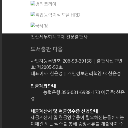
전산세무회계교재 전문출판사
도서출판 다음
사업자등록번호: 206-93-39158 | 출판사신고번
호: 제2005-52호
대표이사: 신은정 | 개인정보관리책임자: 신은정
입금계좌안내
농협은행 356-031-6988-173 예금주: 신은
정
세금계산서 및 현금영수증 신청안내
세금계산서 및 현금영수증이 필요하신분들께서는
이메일 또는 팩스를 통해 증빙서류를 제출하여 주