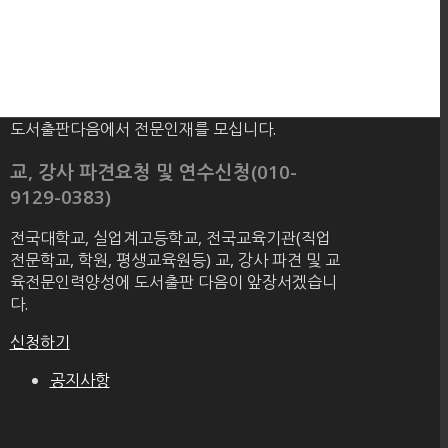
도서출판다음에서 전문인재를 모십니다.
교, 강사 파견요청 및 연수신청(010-
9129-0383)
전국대학교, 실업계고등학교, 전국교육기관(직업
전문학교, 학원, 평생교육원등) 교, 강사 파견 및 교
육전문인력양성에 도서출판 다음이 앞장서겠습니
다.
신청하기
공지사항