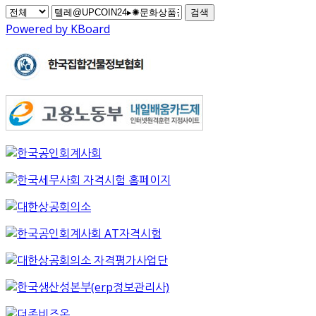
검색
Powered by KBoard