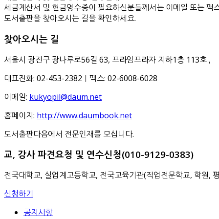
세금계산서 및 현금영수증이 필요하신분들께서는 이메일 또는 팩스
도서출판을 찾아오시는 길을 확인하세요.
찾아오시는 길
서울시 광진구 광나루로56길 63, 프라임프라자 지하1층 113호
,
대표전화: 02-453-2382ㅣ팩스: 02-6008-6028
이메일:
kukyopil@daum.net
홈페이지:
http://www.daumbook.net
도서출판다음에서 전문인재를 모십니다.
교, 강사 파견요청 및 연수신청(010-9129-0383)
전국대학교, 실업계고등학교, 전국교육기관(직업전문학교, 학원, 
신청하기
공지사항