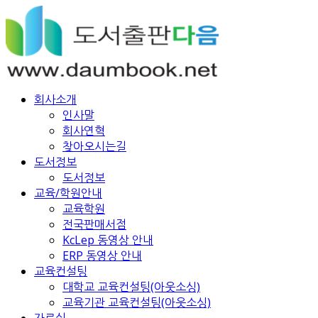
회사소개
인사말
회사연혁
찾아오시는길
도서정보
도서정보
교육/학원안내
교육학원
전국판매서점
KcLep 동영상 안내
ERP 동영상 안내
교육컨설팅
대학교 교육컨설팅(아웃소싱)
교육기관 교육컨설팅(아웃소싱)