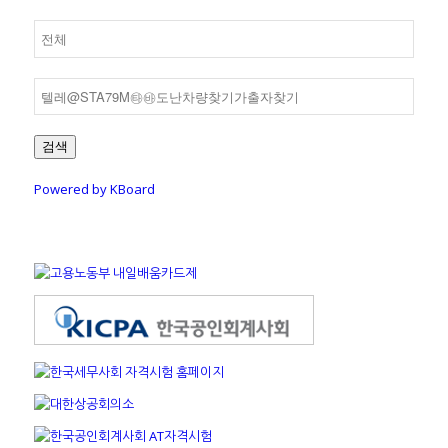
검색
Powered by KBoard