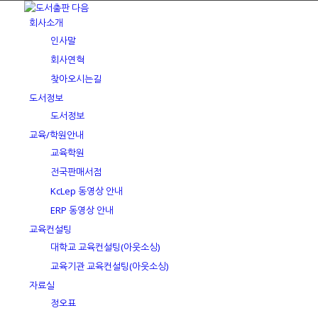
회사소개
인사말
회사연혁
찾아오시는길
도서정보
도서정보
교육/학원안내
교육학원
전국판매서점
KcLep 동영상 안내
ERP 동영상 안내
교육컨설팅
대학교 교육컨설팅(아웃소싱)
교육기관 교육컨설팅(아웃소싱)
자료실
정오표