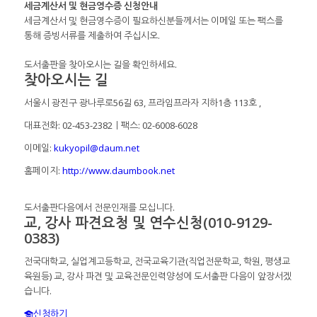
세금계산서 및 현금영수증 신청안내
세금계산서 및 현금영수증이 필요하신분들께서는 이메일 또는 팩스를
통해 증빙서류를 제출하여 주십시오.
도서출판을 찾아오시는 길을 확인하세요.
찾아오시는 길
서울시 광진구 광나루로56길 63, 프라임프라자 지하1층 113호
,
대표전화: 02-453-2382ㅣ팩스: 02-6008-6028
이메일:
kukyopil@daum.net
홈페이지:
http://www.daumbook.net
도서출판다음에서 전문인재를 모십니다.
교, 강사 파견요청 및 연수신청(010-9129-
0383)
전국대학교, 실업계고등학교, 전국교육기관(직업전문학교, 학원, 평생교
육원등) 교, 강사 파견 및 교육전문인력양성에 도서출판 다음이 앞장서겠
습니다.
신청하기