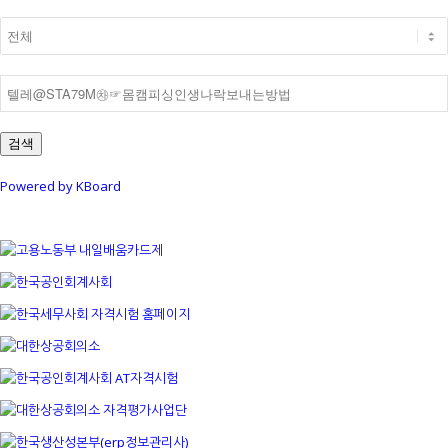
검색
Powered by KBoard