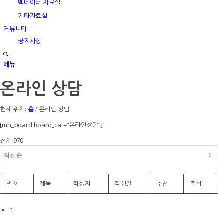
백데이터 자료실
기타자료실
커뮤니티
공지사항
메뉴
온라인 상담
현재 위치:
홈
/
온라인 상담
[mh_board board_cat=”온라인상담”]
전체 970
번호
제목
작성자
작성일
추천
조회
1