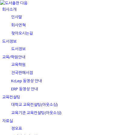
회사소개
인사말
회사연혁
찾아오시는길
도서정보
도서정보
교육/학원안내
교육학원
전국판매서점
KcLep 동영상 안내
ERP 동영상 안내
교육컨설팅
대학교 교육컨설팅(아웃소싱)
교육기관 교육컨설팅(아웃소싱)
자료실
정오표