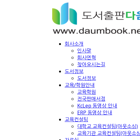
회사소개
인사말
회사연혁
찾아오시는길
도서정보
도서정보
교육/학원안내
교육학원
전국판매서점
KcLep 동영상 안내
ERP 동영상 안내
교육컨설팅
대학교 교육컨설팅(아웃소싱)
교육기관 교육컨설팅(아웃소싱