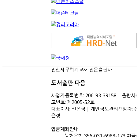
전산세무회계교재 전문출판사
도서출판 다음
사업자등록번호: 206-93-39158 | 출판사
고번호: 제2005-52호
대표이사: 신은정 | 개인정보관리책임자: 
은정
입금계좌안내
농협은행 356-031-6988-173 예금