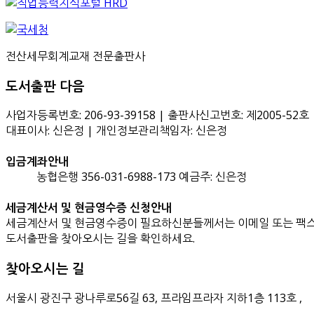
전산세무회계교재 전문출판사
도서출판 다음
사업자등록번호: 206-93-39158 | 출판사신고번호: 제2005-52호
대표이사: 신은정 | 개인정보관리책임자: 신은정
입금계좌안내
농협은행 356-031-6988-173 예금주: 신은정
세금계산서 및 현금영수증 신청안내
세금계산서 및 현금영수증이 필요하신분들께서는 이메일 또는 팩스
도서출판을 찾아오시는 길을 확인하세요.
찾아오시는 길
서울시 광진구 광나루로56길 63, 프라임프라자 지하1층 113호
,