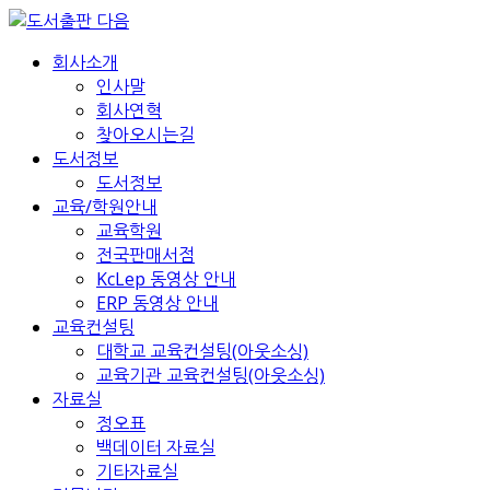
회사소개
인사말
회사연혁
찾아오시는길
도서정보
도서정보
교육/학원안내
교육학원
전국판매서점
KcLep 동영상 안내
ERP 동영상 안내
교육컨설팅
대학교 교육컨설팅(아웃소싱)
교육기관 교육컨설팅(아웃소싱)
자료실
정오표
백데이터 자료실
기타자료실