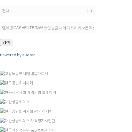
검색
Powered by KBoard