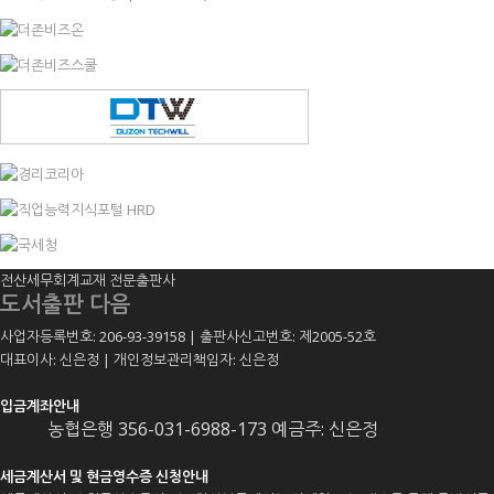
전산세무회계교재 전문출판사
도서출판 다음
사업자등록번호: 206-93-39158 | 출판사신고번호: 제2005-52호
대표이사: 신은정 | 개인정보관리책임자: 신은정
입금계좌안내
농협은행 356-031-6988-173 예금주: 신은정
세금계산서 및 현금영수증 신청안내