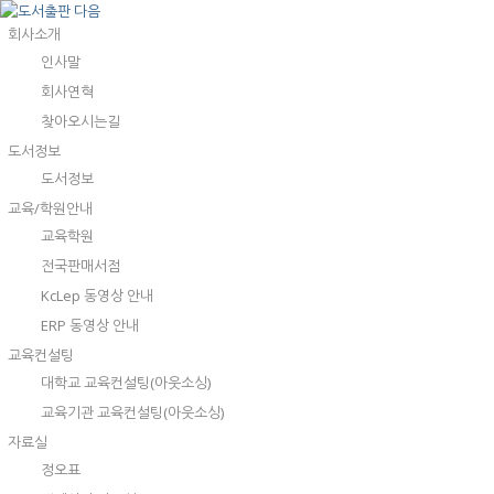
회사소개
인사말
회사연혁
찾아오시는길
도서정보
도서정보
교육/학원안내
교육학원
전국판매서점
KcLep 동영상 안내
ERP 동영상 안내
교육컨설팅
대학교 교육컨설팅(아웃소싱)
교육기관 교육컨설팅(아웃소싱)
자료실
정오표