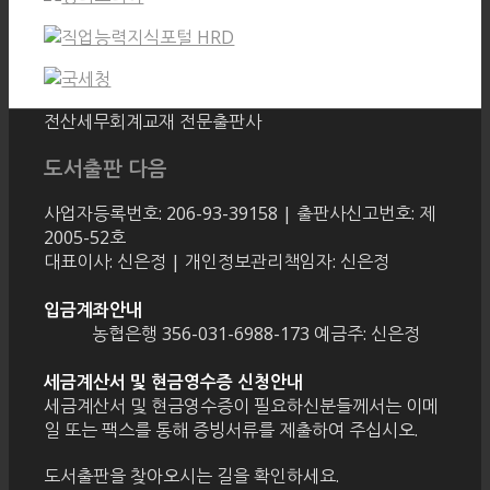
전산세무회계교재 전문출판사
도서출판 다음
사업자등록번호: 206-93-39158 | 출판사신고번호: 제
2005-52호
대표이사: 신은정 | 개인정보관리책임자: 신은정
입금계좌안내
농협은행 356-031-6988-173 예금주: 신은정
세금계산서 및 현금영수증 신청안내
세금계산서 및 현금영수증이 필요하신분들께서는 이메
일 또는 팩스를 통해 증빙서류를 제출하여 주십시오.
도서출판을 찾아오시는 길을 확인하세요.