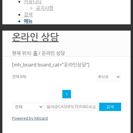
커뮤니티
공지사항
검색
메뉴
온라인 상담
현재 위치:
홈
/
온라인 상담
[mh_board board_cat=”온라인상담”]
전체 970
1
검색
Powered by KBoard