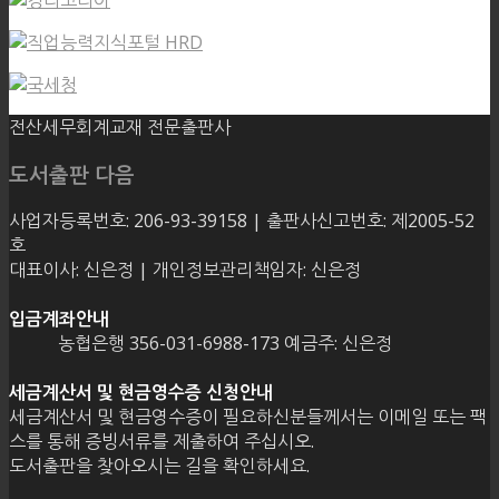
전산세무회계교재 전문출판사
도서출판 다음
사업자등록번호: 206-93-39158 | 출판사신고번호: 제2005-52
호
대표이사: 신은정 | 개인정보관리책임자: 신은정
입금계좌안내
농협은행 356-031-6988-173 예금주: 신은정
세금계산서 및 현금영수증 신청안내
세금계산서 및 현금영수증이 필요하신분들께서는 이메일 또는 팩
스를 통해 증빙서류를 제출하여 주십시오.
도서출판을 찾아오시는 길을 확인하세요.