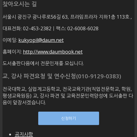
찾아오시는 길
서울시 광진구 광나루로56길 63, 프라임프라자 지하1층 113호
,
대표전화: 02-453-2382ㅣ팩스: 02-6008-6028
이메일:
kukyopil@daum.net
홈페이지:
http://www.daumbook.net
도서출판다음에서 전문인재를 모십니다.
교, 강사 파견요청 및 연수신청(010-9129-0383)
전국대학교, 실업계고등학교, 전국교육기관(직업전문학교, 학원,
평생교육원등) 교, 강사 파견 및 교육전문인력양성에 도서출판 다
음이 앞장서겠습니다.
신청하기
공지사항