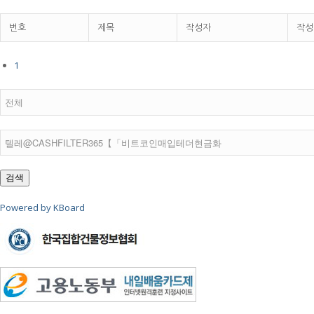
번호
제목
작성자
작성
1
검색
Powered by KBoard