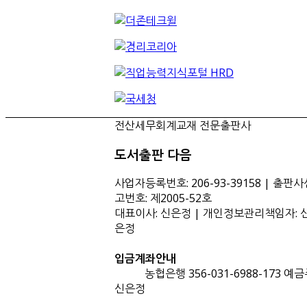
전산세무회계교재 전문출판사
도서출판 다음
사업자등록번호: 206-93-39158 | 출판사
고번호: 제2005-52호
대표이사: 신은정 | 개인정보관리책임자: 
은정
입금계좌안내
농협은행 356-031-6988-173 예금
신은정