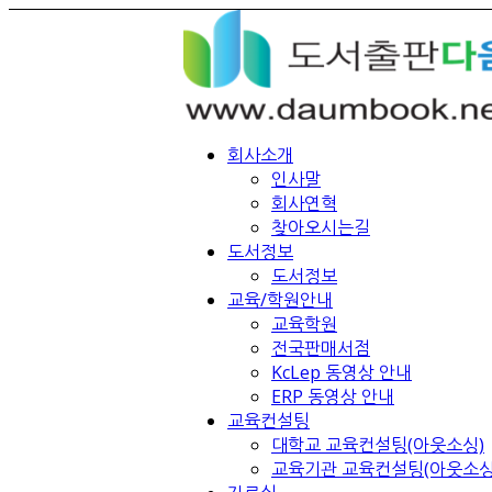
회사소개
인사말
회사연혁
찾아오시는길
도서정보
도서정보
교육/학원안내
교육학원
전국판매서점
KcLep 동영상 안내
ERP 동영상 안내
교육컨설팅
대학교 교육컨설팅(아웃소싱)
교육기관 교육컨설팅(아웃소싱