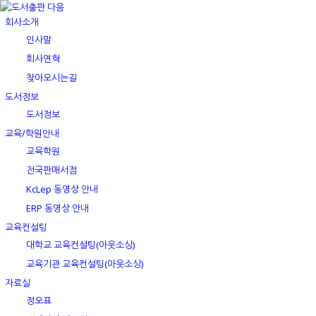
회사소개
인사말
회사연혁
찾아오시는길
도서정보
도서정보
교육/학원안내
교육학원
전국판매서점
KcLep 동영상 안내
ERP 동영상 안내
교육컨설팅
대학교 교육컨설팅(아웃소싱)
교육기관 교육컨설팅(아웃소싱)
자료실
정오표