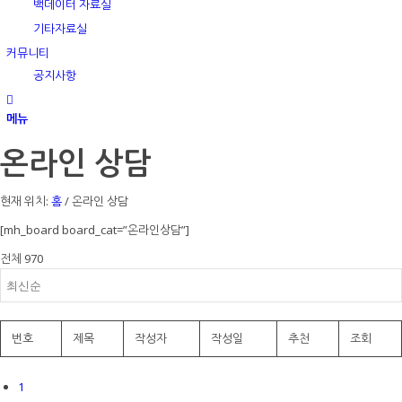
백데이터 자료실
기타자료실
커뮤니티
공지사항
메뉴
온라인 상담
현재 위치:
홈
/
온라인 상담
[mh_board board_cat=”온라인상담”]
전체 970
번호
제목
작성자
작성일
추천
조회
1