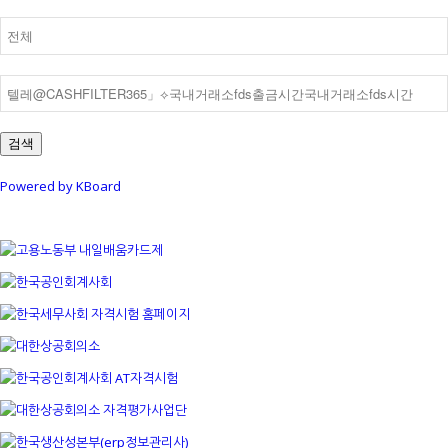
검색
Powered by KBoard