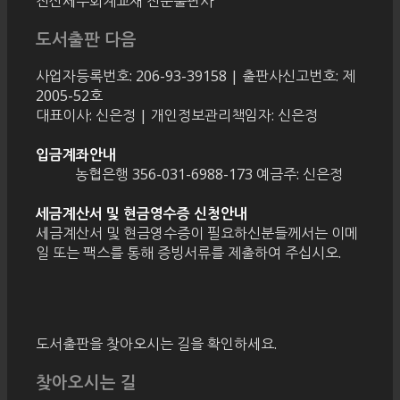
전산세무회계교재 전문출판사
도서출판 다음
사업자등록번호: 206-93-39158 | 출판사신고번호: 제
2005-52호
대표이사: 신은정 | 개인정보관리책임자: 신은정
입금계좌안내
농협은행 356-031-6988-173 예금주: 신은정
세금계산서 및 현금영수증 신청안내
세금계산서 및 현금영수증이 필요하신분들께서는 이메
일 또는 팩스를 통해 증빙서류를 제출하여 주십시오.
도서출판을 찾아오시는 길을 확인하세요.
찾아오시는 길