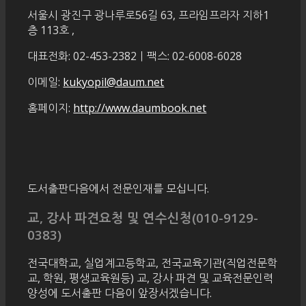
서울시 광진구 광나루로56길 63, 프라임프라자 지하1
층 113호
,
대표전화: 02-453-2382ㅣ팩스: 02-6008-6028
이메일:
kukyopil@daum.net
홈페이지:
http://www.daumbook.net
도서출판다음에서 전문인재를 모십니다.
교, 강사 파견요청 및 연수신청(010-9129-
0383)
전국대학교, 실업계고등학교, 전국교육기관(직업전문학
교, 학원, 평생교육원등) 교, 강사 파견 및 교육전문인력
양성에 도서출판 다음이 앞장서겠습니다.