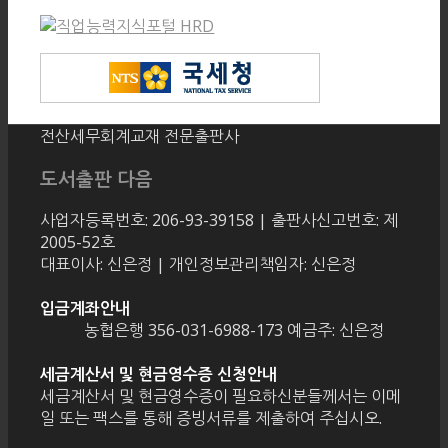
전산세무회계교재 전문출판사
도서출판 다음
사업자등록번호: 206-93-39158 | 출판사신고번호: 제
2005-52호
대표이사: 신은정 | 개인정보관리책임자: 신은정
입금계좌안내
농협은행 356-031-6988-173 예금주: 신은정
세금계산서 및 현금영수증 신청안내
세금계산서 및 현금영수증이 필요하신분들께서는 이메
일 또는 팩스를 통해 증빙서류를 제출하여 주십시오.