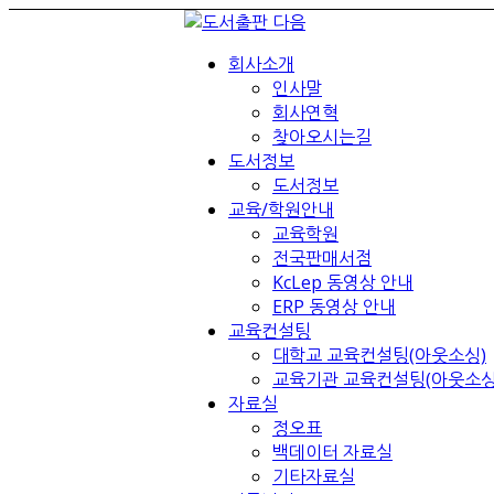
회사소개
인사말
회사연혁
찾아오시는길
도서정보
도서정보
교육/학원안내
교육학원
전국판매서점
KcLep 동영상 안내
ERP 동영상 안내
교육컨설팅
대학교 교육컨설팅(아웃소싱)
교육기관 교육컨설팅(아웃소싱
자료실
정오표
백데이터 자료실
기타자료실