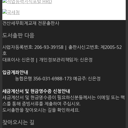
전산세무회계교재 전문출판사
도서출판 다음
사업자등록번호: 206-93-39158 | 출판사신고번호: 제2005-52
호
대표이사: 신은정 | 개인정보관리책임자: 신은정
입금계좌안내
농협은행 356-031-6988-173 예금주: 신은정
세금계산서 및 현금영수증 신청안내
세금계산서 및 현금영수증이 필요하신분들께서는 이메일 또는 팩
스를 통해 증빙서류를 제출하여 주십시오.
도서출판을 찾아오시는 길을 확인하세요.
찾아오시는 길