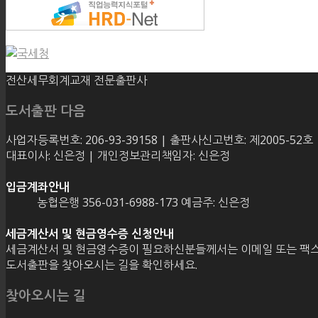
전산세무회계교재 전문출판사
도서출판 다음
사업자등록번호: 206-93-39158 | 출판사신고번호: 제2005-52호
대표이사: 신은정 | 개인정보관리책임자: 신은정
입금계좌안내
농협은행 356-031-6988-173 예금주: 신은정
세금계산서 및 현금영수증 신청안내
세금계산서 및 현금영수증이 필요하신분들께서는 이메일 또는 팩스
도서출판을 찾아오시는 길을 확인하세요.
찾아오시는 길