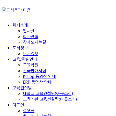
회사소개
인사말
회사연혁
찾아오시는길
도서정보
도서정보
교육/학원안내
교육학원
전국판매서점
KcLep 동영상 안내
ERP 동영상 안내
교육컨설팅
대학교 교육컨설팅(아웃소싱)
교육기관 교육컨설팅(아웃소싱)
자료실
정오표