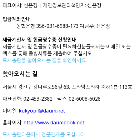
대표이사: 신은정 | 개인정보관리책임자: 신은정
입금계좌안내
농협은행 356-031-6988-173 예금주: 신은정
세금계산서 및 현금영수증 신청안내
세금계산서 및 현금영수증이 필요하신분들께서는 이메일 또는
팩스를 통해 증빙서류를 제출하여 주십시오.
도서출판을 찾아오시는 길을 확인하세요.
찾아오시는 길
서울시 광진구 광나루로56길 63, 프라임프라자 지하1층 113호
,
대표전화: 02-453-2382ㅣ팩스: 02-6008-6028
이메일:
kukyopil@daum.net
홈페이지:
http://www.daumbook.net
도서출판다음에서 전문인재를 모십니다.