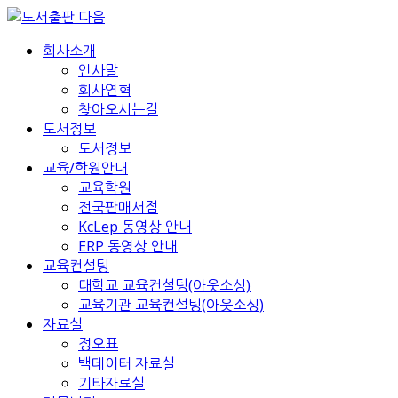
회사소개
인사말
회사연혁
찾아오시는길
도서정보
도서정보
교육/학원안내
교육학원
전국판매서점
KcLep 동영상 안내
ERP 동영상 안내
교육컨설팅
대학교 교육컨설팅(아웃소싱)
교육기관 교육컨설팅(아웃소싱)
자료실
정오표
백데이터 자료실
기타자료실