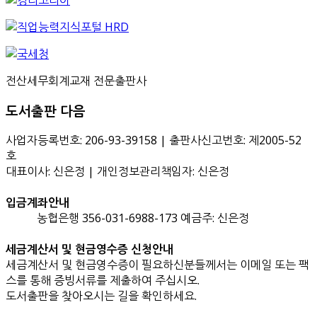
전산세무회계교재 전문출판사
도서출판 다음
사업자등록번호: 206-93-39158 | 출판사신고번호: 제2005-52
호
대표이사: 신은정 | 개인정보관리책임자: 신은정
입금계좌안내
농협은행 356-031-6988-173 예금주: 신은정
세금계산서 및 현금영수증 신청안내
세금계산서 및 현금영수증이 필요하신분들께서는 이메일 또는 팩
스를 통해 증빙서류를 제출하여 주십시오.
도서출판을 찾아오시는 길을 확인하세요.