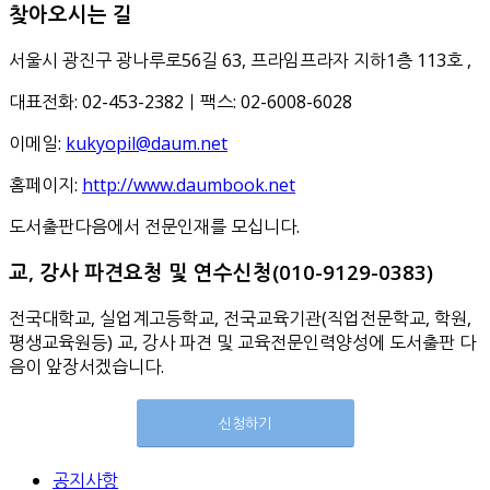
찾아오시는 길
서울시 광진구 광나루로56길 63, 프라임프라자 지하1층 113호
,
대표전화: 02-453-2382ㅣ팩스: 02-6008-6028
이메일:
kukyopil@daum.net
홈페이지:
http://www.daumbook.net
도서출판다음에서 전문인재를 모십니다.
교, 강사 파견요청 및 연수신청(010-9129-0383)
전국대학교, 실업계고등학교, 전국교육기관(직업전문학교, 학원,
평생교육원등) 교, 강사 파견 및 교육전문인력양성에 도서출판 다
음이 앞장서겠습니다.
신청하기
공지사항