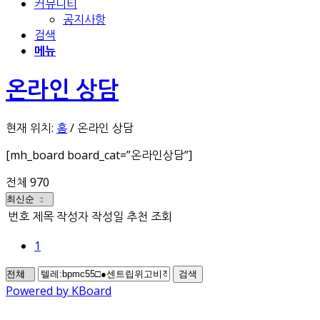
커뮤니티
공지사항
검색
메뉴
온라인 상담
현재 위치:
홈
/
온라인 상담
[mh_board board_cat=”온라인상담”]
전체 970
번호
제목
작성자
작성일
추천
조회
1
검색
Powered by KBoard