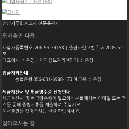
전산세무회계교재 전문출판사
도서출판 다음
사업자등록번호: 206-93-39158 | 출판사신고번호: 제2005-52
호
대표이사: 신은정 | 개인정보관리책임자: 신은정
입금계좌안내
농협은행 356-031-6988-173 예금주: 신은정
세금계산서 및 현금영수증 신청안내
세금계산서 및 현금영수증이 필요하신분들께서는 이메일 또는 팩
스를 통해 증빙서류를 제출하여 주십시오.
도서출판을 찾아오시는 길을 확인하세요.
찾아오시는 길