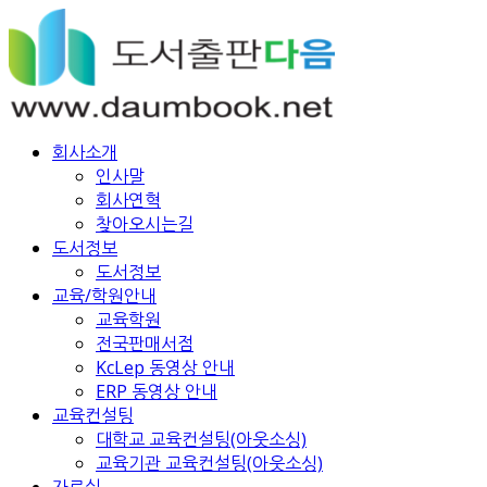
회사소개
인사말
회사연혁
찾아오시는길
도서정보
도서정보
교육/학원안내
교육학원
전국판매서점
KcLep 동영상 안내
ERP 동영상 안내
교육컨설팅
대학교 교육컨설팅(아웃소싱)
교육기관 교육컨설팅(아웃소싱)