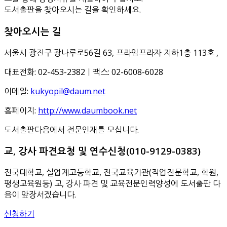
도서출판을 찾아오시는 길을 확인하세요.
찾아오시는 길
서울시 광진구 광나루로56길 63, 프라임프라자 지하1층 113호
,
대표전화: 02-453-2382ㅣ팩스: 02-6008-6028
이메일:
kukyopil@daum.net
홈페이지:
http://www.daumbook.net
도서출판다음에서 전문인재를 모십니다.
교, 강사 파견요청 및 연수신청(010-9129-0383)
전국대학교, 실업계고등학교, 전국교육기관(직업전문학교, 학원,
평생교육원등) 교, 강사 파견 및 교육전문인력양성에 도서출판 다
음이 앞장서겠습니다.
신청하기