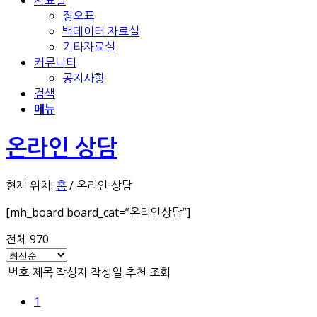
자료실
정오표
백데이터 자료실
기타자료실
커뮤니티
공지사항
검색
메뉴
온라인 상담
현재 위치:
홈
/
온라인 상담
[mh_board board_cat=”온라인상담”]
전체 970
번호
제목
작성자
작성일
추천
조회
1