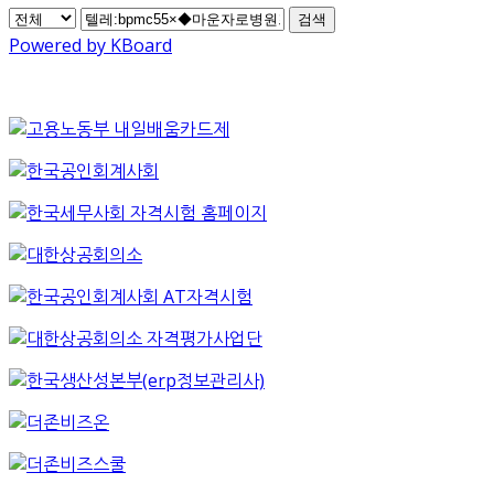
검색
Powered by KBoard