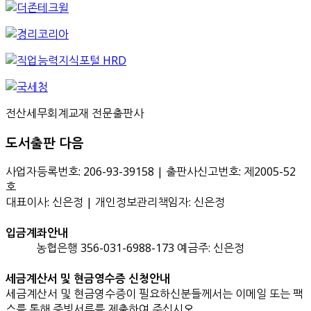
전산세무회계교재 전문출판사
도서출판 다음
사업자등록번호: 206-93-39158 | 출판사신고번호: 제2005-52
호
대표이사: 신은정 | 개인정보관리책임자: 신은정
입금계좌안내
농협은행 356-031-6988-173 예금주: 신은정
세금계산서 및 현금영수증 신청안내
세금계산서 및 현금영수증이 필요하신분들께서는 이메일 또는 팩
스를 통해 증빙서류를 제출하여 주십시오.