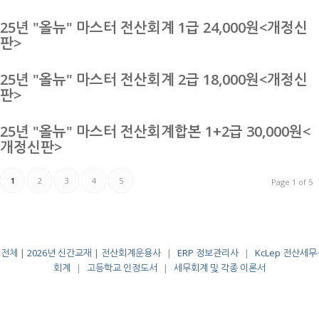
25년 "올뉴" 마스터 전산회계 1급 24,000원<개정신
판>
25년 "올뉴" 마스터 전산회계 2급 18,000원<개정신
판>
25년 "올뉴" 마스터 전산회계합본 1+2급 30,000원<
개정신판>
1
2
3
4
5
Page 1 of 5
전체
|
2026년 신간교재
|
전산회계운용사
|
ERP 정보관리사
|
KcLep 전산세무∙
회계
|
고등학교 인정도서
|
세무회계 및 각종 이론서