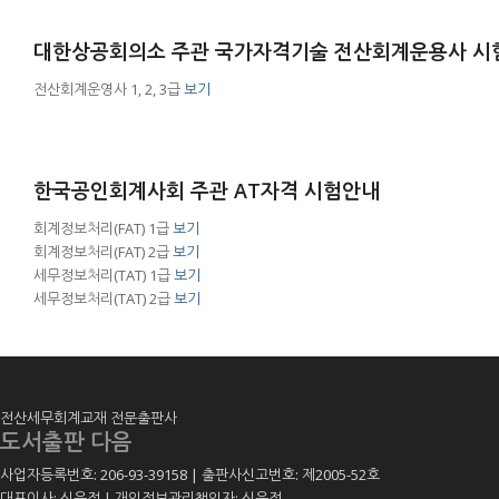
대한상공회의소 주관 국가자격기술 전산회계운용사 시
전산회계운영사 1, 2, 3급
보기
한국공인회계사회 주관 AT자격 시험안내
회계정보처리(FAT) 1급
보기
회계정보처리(FAT) 2급
보기
세무정보처리(TAT) 1급
보기
세무정보처리(TAT) 2급
보기
전산세무회계교재 전문출판사
도서출판 다음
사업자등록번호: 206-93-39158 | 출판사신고번호: 제2005-52호
대표이사: 신은정 | 개인정보관리책임자: 신은정