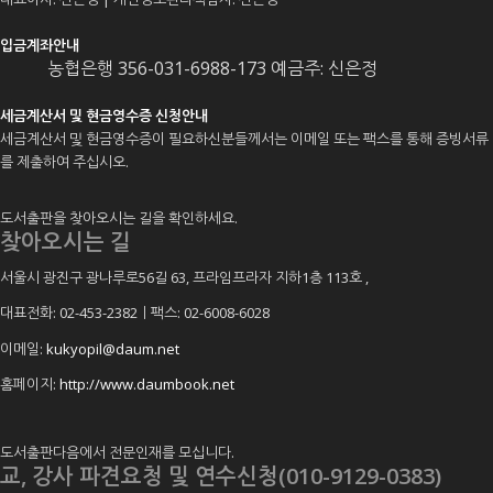
입금계좌안내
농협은행 356-031-6988-173 예금주: 신은정
세금계산서 및 현금영수증 신청안내
세금계산서 및 현금영수증이 필요하신분들께서는 이메일 또는 팩스를 통해 증빙서류
를 제출하여 주십시오.
도서출판을 찾아오시는 길을 확인하세요.
찾아오시는 길
서울시 광진구 광나루로56길 63, 프라임프라자 지하1층 113호
,
대표전화: 02-453-2382ㅣ팩스: 02-6008-6028
이메일:
kukyopil@daum.net
홈페이지:
http://www.daumbook.net
도서출판다음에서 전문인재를 모십니다.
교, 강사 파견요청 및 연수신청(010-9129-0383)