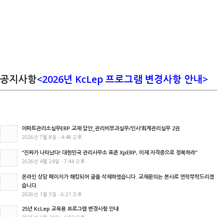
공지사항
<2026년 KcLep 프로그램 변경사항 안내>
아파트관리소실무ERP 교재 답안_관리비부과실무/인사’회계관리실무 2권
2026년 7월 8일 - 4:48 오후
“진짜가 나타났다! 대한민국 관리사무소 표준 XpERP, 이제 자격증으로 정복하라”
2026년 4월 24일 - 7:44 오후
온라인 상담 페이지가 해킹되어 글을 삭제하였습니다. 교재문의는 본사로 연락부탁드리겠
습니다.
2026년 1월 5일 - 6:21 오후
25년 KcLep 교육용 프로그램 변경사항 안내