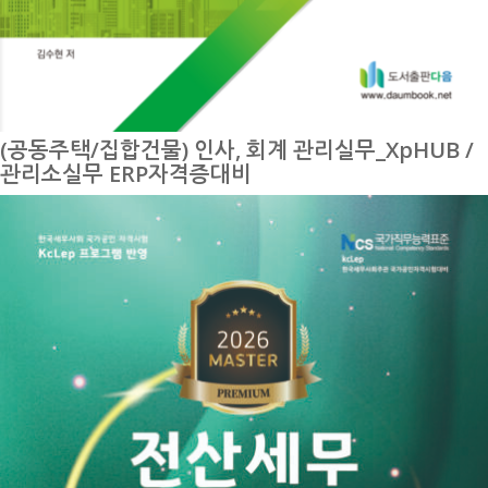
(공동주택/집합건물) 인사, 회계 관리실무_XpHUB /
관리소실무 ERP자격증대비