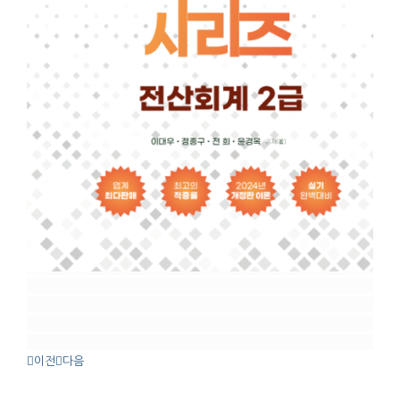
이전
다음